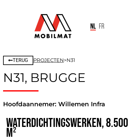
NL
FR
TERUG
PROJECTEN
>
N31
N31, BRUGGE
Hoofdaannemer: Willemen Infra
Waterdichtingswerken, 8.500
m²