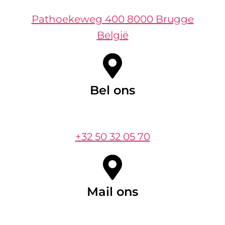
Pathoekeweg 400 8000 Brugge
België
Bel ons
+32 50 32 05 70
Mail ons