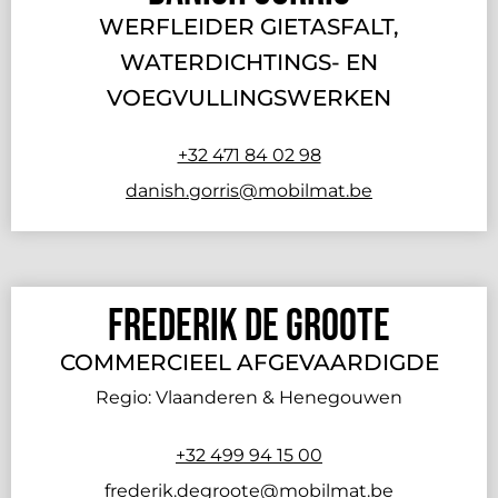
WERFLEIDER GIETASFALT,
WATERDICHTINGS- EN
VOEGVULLINGSWERKEN
+32 471 84 02 98
danish.gorris@mobilmat.be
Frederik De Groote
COMMERCIEEL AFGEVAARDIGDE
Regio: Vlaanderen & Henegouwen
+32 499 94 15 00
frederik.degroote@mobilmat.be