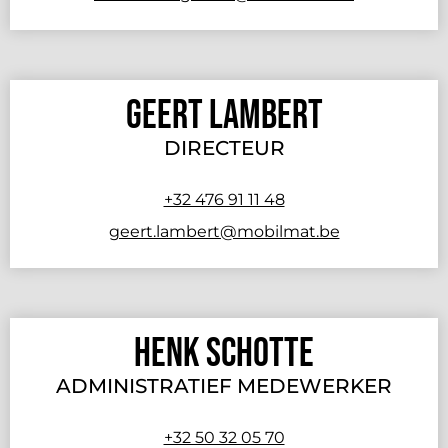
Geert Lambert
DIRECTEUR
+32 476 91 11 48
geert.lambert@mobilmat.be
Henk Schotte
ADMINISTRATIEF MEDEWERKER
+32 50 32 05 70