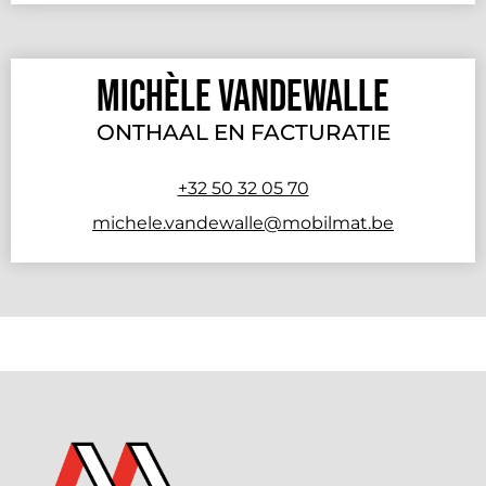
Michèle Vandewalle
ONTHAAL EN FACTURATIE
+32 50 32 05 70
michele.vandewalle@mobilmat.be