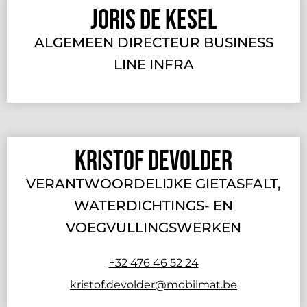
Joris De Kesel
ALGEMEEN DIRECTEUR BUSINESS
LINE INFRA
Kristof Devolder
VERANTWOORDELIJKE GIETASFALT,
WATERDICHTINGS- EN
VOEGVULLINGSWERKEN
+32 476 46 52 24
kristof.devolder@mobilmat.be