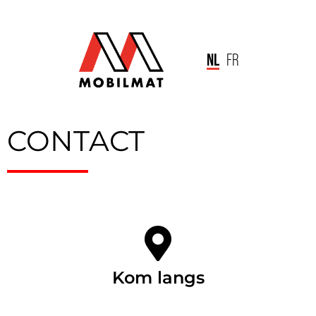
NL
FR
CONTACT
Kom langs