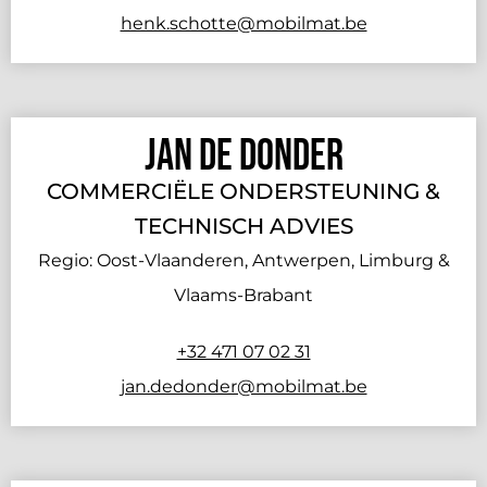
henk.schotte@mobilmat.be
Jan De Donder
COMMERCIËLE ONDERSTEUNING &
TECHNISCH ADVIES
Regio: Oost-Vlaanderen, Antwerpen, Limburg &
Vlaams-Brabant
+32 471 07 02 31
jan.dedonder@mobilmat.be