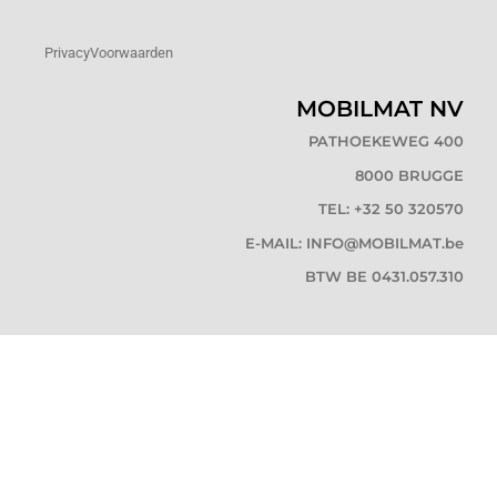
Privacy
Voorwaarden
MOBILMAT NV
PATHOEKEWEG 400
8000 BRUGGE
TEL: +32 50 320570
E-MAIL: INFO@MOBILMAT.be
BTW BE 0431.057.310