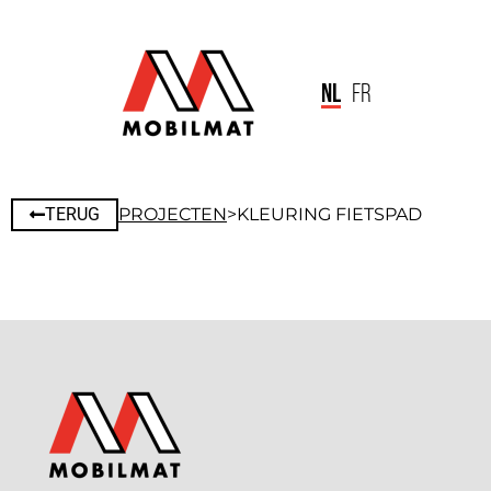
NL
FR
TERUG
PROJECTEN
>
KLEURING FIETSPAD