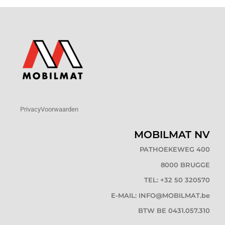
Privacy
Voorwaarden
MOBILMAT NV
PATHOEKEWEG 400
8000 BRUGGE
TEL: +32 50 320570
E-MAIL: INFO@MOBILMAT.be
BTW BE 0431.057.310