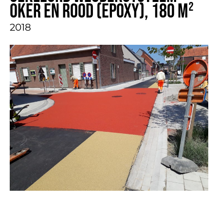
oker en rood (epoxy), 180 m²
2018