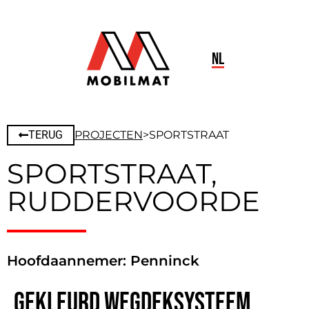
NL
TERUG
PROJECTEN
>
SPORTSTRAAT
SPORTSTRAAT,
RUDDERVOORDE
Hoofdaannemer: Penninck
Gekleurd wegdeksysteem